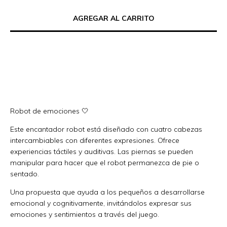
MEDIOS DE ENVÍO
CALCULAR
No sé mi código postal
Robot de emociones 🤍
Este encantador robot está diseñado con cuatro cabezas
intercambiables con diferentes expresiones. Ofrece
experiencias táctiles y auditivas. Las piernas se pueden
manipular para hacer que el robot permanezca de pie o
sentado.
Una propuesta que ayuda a los pequeños a desarrollarse
emocional y cognitivamente, invitándolos expresar sus
emociones y sentimientos a través del juego.