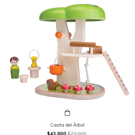
Casita del Árbol
$43.800
$73.000