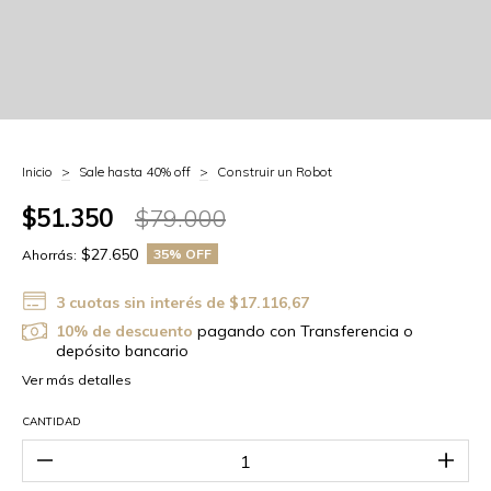
Inicio
>
Sale hasta 40% off
>
Construir un Robot
$51.350
$79.000
$27.650
35
% OFF
Ahorrás:
3
cuotas sin interés de
$17.116,67
10% de descuento
pagando con Transferencia o
depósito bancario
Ver más detalles
CANTIDAD