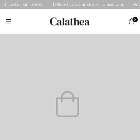
3 cuotas sin interés
10% off con transferencia bancaria
Envío
0