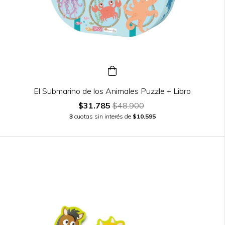
El Submarino de los Animales Puzzle + Libro
$31.785
$48.900
3
cuotas sin interés de
$10.595