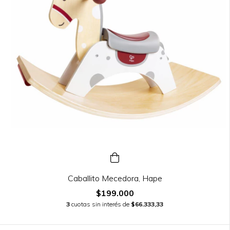
Caballito Mecedora, Hape
$199.000
3
cuotas sin interés de
$66.333,33