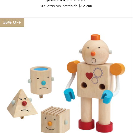
3
cuotas sin interés de
$12.700
35
% OFF