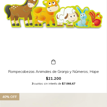
Rompecabezas Animales de Granja y Números, Hape
$21.200
3
cuotas sin interés de
$7.066,67
40
% OFF