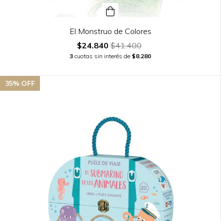
El Monstruo de Colores
$24.840
$41.400
3
cuotas sin interés de
$8.280
35
% OFF