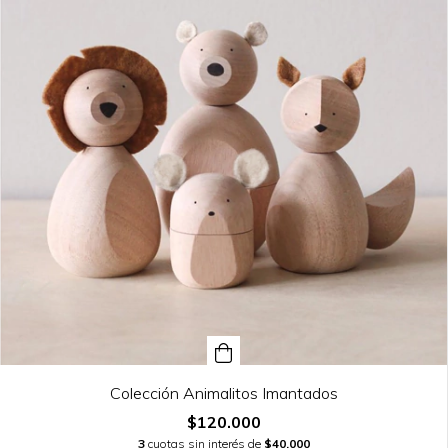
Colección Animalitos Imantados
$120.000
3
cuotas sin interés de
$40.000