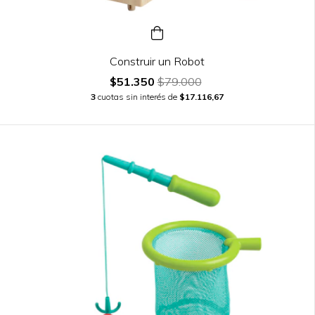
Construir un Robot
$51.350
$79.000
3
cuotas sin interés de
$17.116,67