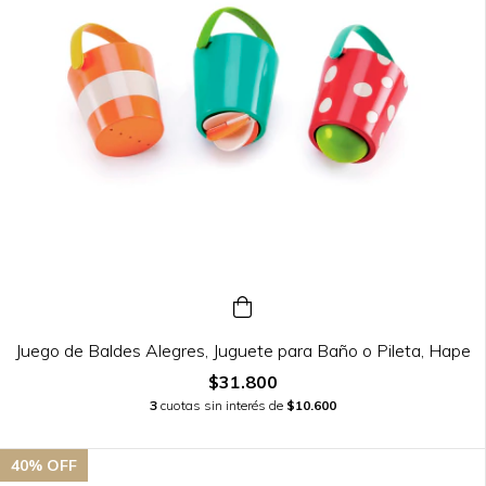
Juego de Baldes Alegres, Juguete para Baño o Pileta, Hape
$31.800
3
cuotas sin interés de
$10.600
40
% OFF