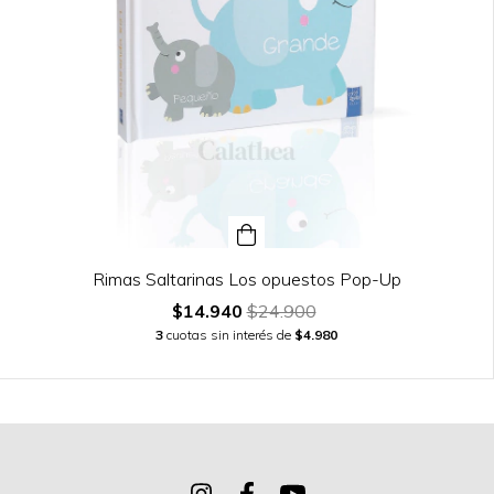
Rimas Saltarinas Los opuestos Pop-Up
$14.940
$24.900
3
cuotas sin interés de
$4.980