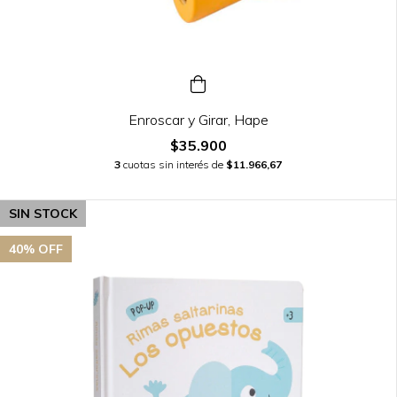
Enroscar y Girar, Hape
$35.900
3
cuotas sin interés de
$11.966,67
SIN STOCK
40
% OFF